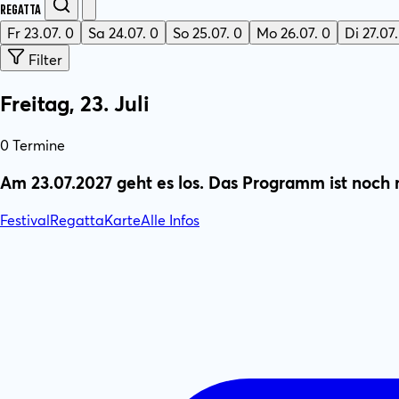
Regatta
Fr
23.07.
0
Sa
24.07.
0
So
25.07.
0
Mo
26.07.
0
Di
27.07.
Filter
Freitag, 23. Juli
0 Termine
Am 23.07.2027 geht es los. Das Programm ist noch n
Festival
Regatta
Karte
Alle Infos